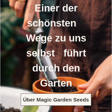
Einer der
schönsten
Wege zu uns
selbst führt
durch den
Garten
Über Magic Garden Seeds