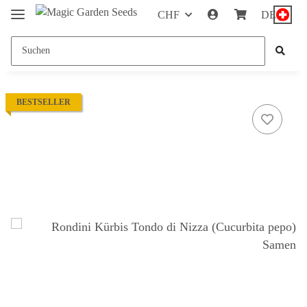
CHF
DE
BESTSELLER