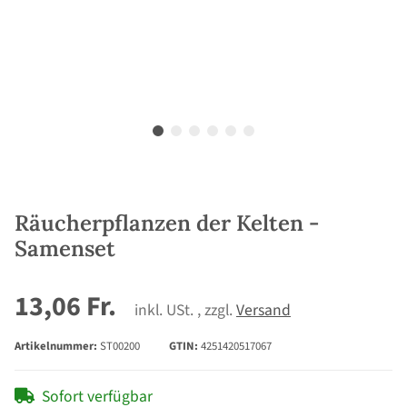
Räucherpflanzen der Kelten -
Samenset
13,06 Fr.
inkl. USt. , zzgl.
Versand
Artikelnummer:
ST00200
GTIN:
4251420517067
Sofort verfügbar