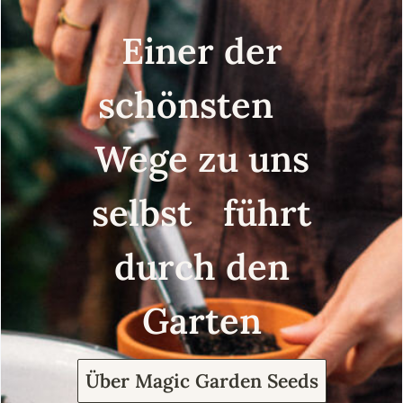
Einer der
schönsten
Wege zu uns
selbst führt
durch den
Garten
Über Magic Garden Seeds