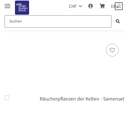
CHF
DE