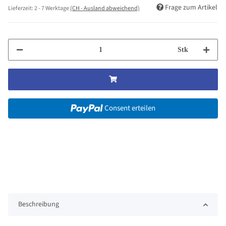
Frage zum Artikel
Lieferzeit:
2 - 7 Werktage
(CH - Ausland abweichend)
Stk
Consent erteilen
Beschreibung