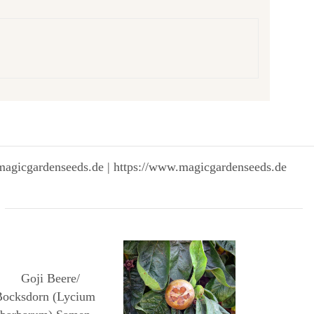
magicgardenseeds.de | https://www.magicgardenseeds.de