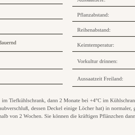
Pflanzabstand:
Reihenabstand:
dauernd
Keimtemperatur:
Vorkultur drinnen:
Aussaatzeit Freiland:
C im Tiefkühlschrank, dann 2 Monate bei +4°C im Kühlschran
ubverschluß, dessen Deckel einige Löcher hat) in normaler, 
halb von 2 Wochen. Sie können die kräftigen Pflänzchen dann