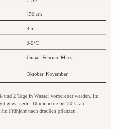
150 cm
3 m
3-5°C
Januar
Februar
März
Oktober
November
k und 2 Tage in Wasser vorbereitet werden. Im
gut gewässerter Blumenerde bei 20°C an
 im Frühjahr nach draußen pflanzen.