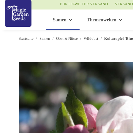
EUROPAWEITER VERSAND
VERSAND
Samen
Themenwelten
Startseite
Samen
Obst & Nüsse
Wildobst
Kulturapfel 'Bit