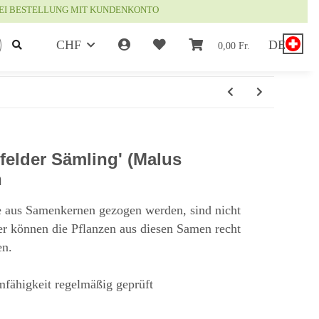
EI BESTELLUNG MIT KUNDENKONTO
CHF
DE
0,00 Fr.
nfelder Sämling' (Malus
n
 aus Samenkernen gezogen werden, sind nicht
er können die Pflanzen aus diesen Samen recht
en.
mfähigkeit regelmäßig geprüft