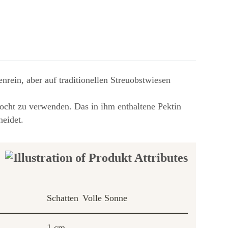
rein, aber auf traditionellen Streuobstwiesen
kocht zu verwenden. Das in ihm enthaltene Pektin
neidet.
Schatten
Volle Sonne
1 cm