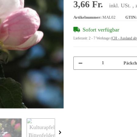
3,66 Fr.
inkl. USt. , 
Artikelnummer:
MAL02
GTIN:
Sofort verfügbar
Lieferzeit:
2 - 7 Werktage
(CH - Ausland ab
Päckch