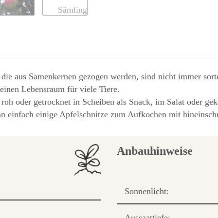
die aus Samenkernen gezogen werden, sind nicht immer sorten
 einen Lebensraum für viele Tiere.
roh oder getrocknet in Scheiben als Snack, im Salat oder ge
an einfach einige Apfelschnitze zum Aufkochen mit hineinsch
Anbauhinweise
Sonnenlicht:
Aussaattiefe: