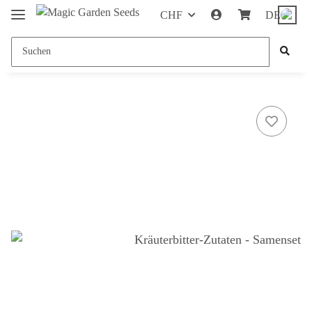
CHF
DE