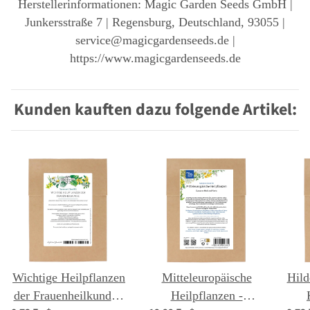
Herstellerinformationen: Magic Garden Seeds GmbH |
Junkersstraße 7 | Regensburg, Deutschland, 93055 |
service@magicgardenseeds.de |
https://www.magicgardenseeds.de
Kunden kauften dazu folgende Artikel:
Wichtige Heilpflanzen
Mitteleuropäische
Hild
der Frauenheilkunde -
Heilpflanzen -