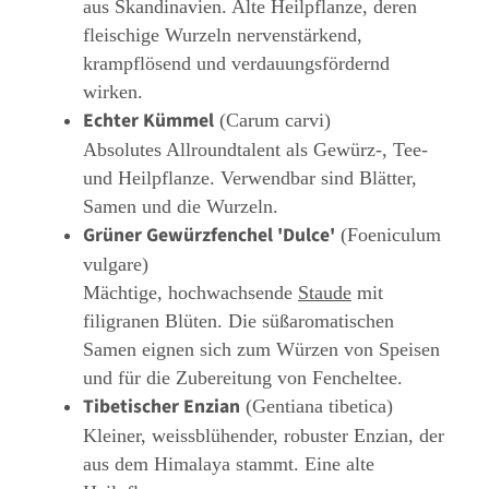
aus Skandinavien. Alte Heilpflanze, deren
fleischige Wurzeln nervenstärkend,
krampflösend und verdauungsfördernd
wirken.
Echter Kümmel
(Carum carvi)
Absolutes Allroundtalent als Gewürz-, Tee-
und Heilpflanze. Verwendbar sind Blätter,
Samen und die Wurzeln.
Grüner Gewürzfenchel 'Dulce'
(Foeniculum
vulgare)
Mächtige, hochwachsende
Staude
mit
filigranen Blüten. Die süßaromatischen
Samen eignen sich zum Würzen von Speisen
und für die Zubereitung von Fencheltee.
Tibetischer Enzian
(Gentiana tibetica)
Kleiner, weissblühender, robuster Enzian, der
aus dem Himalaya stammt. Eine alte