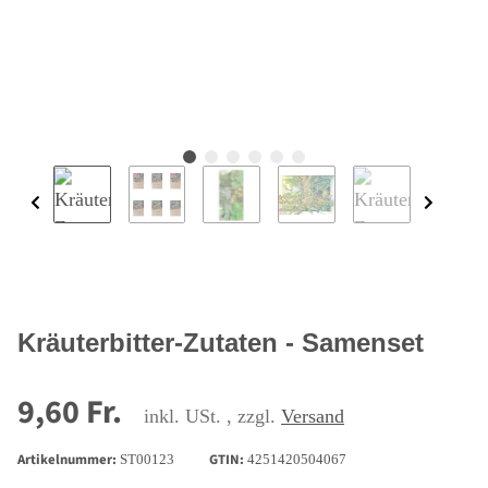
Kräuterbitter-Zutaten - Samenset
9,60 Fr.
inkl. USt. , zzgl.
Versand
Artikelnummer:
GTIN:
ST00123
4251420504067