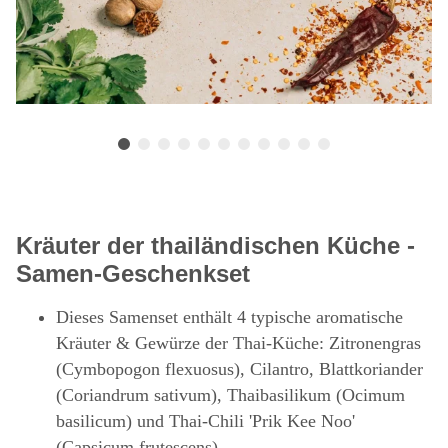
Kräuter der thailändischen Küche -
Samen-Geschenkset
Dieses Samenset enthält 4 typische aromatische
Kräuter & Gewürze der Thai-Küche: Zitronengras
(Cymbopogon flexuosus), Cilantro, Blattkoriander
(Coriandrum sativum), Thaibasilikum (Ocimum
basilicum) und Thai-Chili 'Prik Kee Noo'
(Capsicum frutescens)