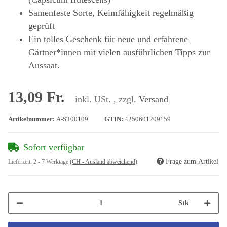
Samenfeste Sorte, Keimfähigkeit regelmäßig
geprüft
Ein tolles Geschenk für neue und erfahrene
Gärtner*innen mit vielen ausführlichen Tipps zur
Aussaat.
13,09 Fr.
inkl. USt. , zzgl.
Versand
Artikelnummer:
A-ST00109
GTIN:
4250601209159
Sofort verfügbar
Frage zum Artikel
Lieferzeit:
2 - 7 Werktage
(CH - Ausland abweichend)
Stk