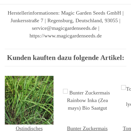
Herstellerinformationen: Magic Garden Seeds GmbH |
Junkersstraße 7 | Regensburg, Deutschland, 93055 |
service@magicgardenseeds.de |
https://www.magicgardenseeds.de
Kunden kauften dazu folgende Artikel:
Ostindisches
Bunter Zuckermais
Tom