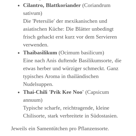
Cilantro, Blattkoriander
(Coriandrum
sativum)
Die 'Petersilie' der mexikanischen und
asiatischen Küche: Die Blätter unbedingt
frisch gehackt erst kurz vor dem Servieren
verwenden.
Thaibasilikum
(Ocimum basilicum)
Eine nach Anis duftende Basilikumsorte, die
etwas herber und würziger schmeckt. Ganz
typisches Aroma in thailändischen
Nudelsuppen.
Thai-Chili 'Prik Kee Noo'
(Capsicum
annuum)
Typische scharfe, reichtragende, kleine
Chilisorte, stark verbreitete in Südostasien.
Jeweils ein Samentütchen pro Pflanzensorte.