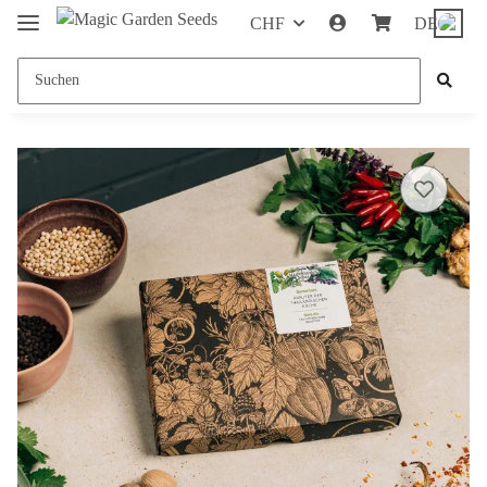
CHF
DE