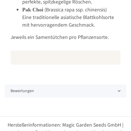
perfekte, spitzkegelige Röschen.
(Brassica rapa ssp. chinensis)
Pak Choi
Eine traditionelle asiatische Blattkohlsorte
mit hervorragendem Geschmack.
Jeweils ein Samentütchen pro Pflanzensorte.
Bewertungen
Herstellerinformationen: Magic Garden Seeds GmbH |