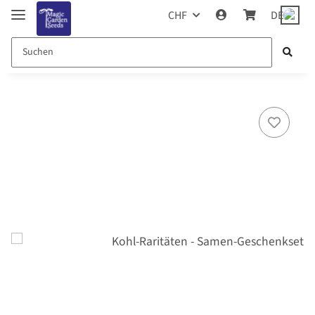
CHF
DE