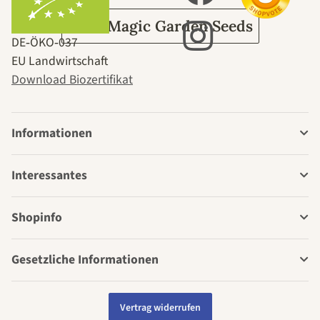
Über Magic Garden Seeds
DE‑ÖKO‑037
EU Landwirtschaft
Download Biozertifikat
Informationen
Interessantes
Shopinfo
Gesetzliche Informationen
Vertrag widerrufen