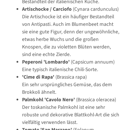
Bestandteil der italienischen Küche.
Artischocke / Carciofo
(Cynara cardunculus)
Die Artischocke ist ein häufiger Bestandteil
von Antipasti. Auch im Blumenbeet macht
sie eine gute Figur, denn der ungewöhnliche,
etwas herbe Wuchs und die großen
Knospen, die zu violetten Blüten werden,
sind eine echte Zierde.
Peperoni 'Lombardo'
(Capsicum annuum)
Eine typisch italienische Chili-Sorte.
'Cime di Rapa'
(Brassica rapa)
Ein sehr ursprüngliches Gemüse, das dem
Brokkoli ähnelt.
Palmkohl 'Cavolo Nero'
(Brassica oleracea)
Der toskanische Palmkohl ist eine sehr
robuste und dekorative Blattkohl-Art die sich
vielfältig verwenden lässt.
Tomate 'San Marzano'
(Solanum