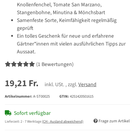
Knollenfenchel, Tomate San Marzano,
Stangenbohne, Minutina & Mönchsbart
Samenfeste Sorte, Keimfähigkeit regelmäßig
geprüft
Ein tolles Geschenk für neue und erfahrene
Gärtner*innen mit vielen ausführlichen Tipps zur
Aussaat.
(1 Bewertungen)
19,21 Fr.
inkl. USt. , zzgl.
Versand
Artikelnummer:
A-ST00025
GTIN:
4251420501615
Sofort verfügbar
Frage zum Artikel
Lieferzeit:
2 - 7 Werktage
(CH - Ausland abweichend)