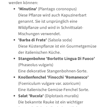
werden können:
'Minutina'
(Plantago coronopus)
Diese Pflanze wird auch Kapuzinerbart
genannt. Sie ist ursprünglich eine
Wildpflanze und wird in Schnittsalat-
Mischungen verwendet.
'Barba di Frate'
(Salsola soda)
Diese Küstenpflanze ist ein Gourmetgemüse
der italienischen Küche.
Stangenbohne 'Borlotto Lingua Di Fuoco'
(Phaseolus vulgaris)
Eine dekorative Stangenbohnen-Sorte.
Knollenfenchel 'Finocchi 'Romanesco'
(Foeniculum vulgare var. azoricum)
Eine italienische Gemüse-Fenchel Sorte.
Salat 'Rucola'
(Diplotaxis muralis)
Die bekannte Rauke ist ein wichtiger