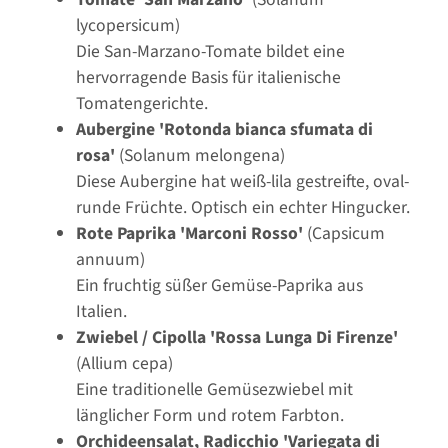
lycopersicum)
Die San-Marzano-Tomate bildet eine
hervorragende Basis für italienische
Tomatengerichte.
Aubergine 'Rotonda bianca sfumata di
rosa'
(Solanum melongena)
Diese Aubergine hat weiß-lila gestreifte, oval-
runde Früchte. Optisch ein echter Hingucker.
Rote Paprika 'Marconi Rosso'
(Capsicum
annuum)
Ein fruchtig süßer Gemüse-Paprika aus
Italien.
Zwiebel / Cipolla 'Rossa Lunga Di Firenze'
(Allium cepa)
Eine traditionelle Gemüsezwiebel mit
länglicher Form und rotem Farbton.
Orchideensalat, Radicchio 'Variegata di