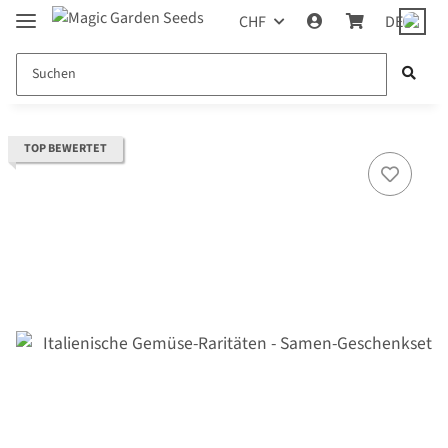
CHF
DE
TOP BEWERTET