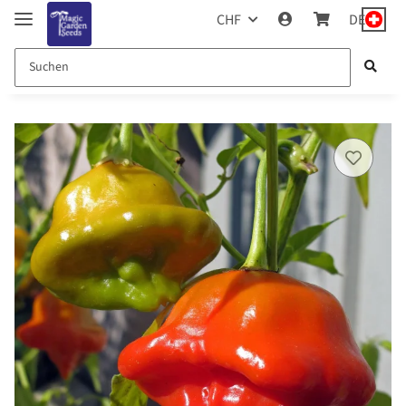
CHF
DE