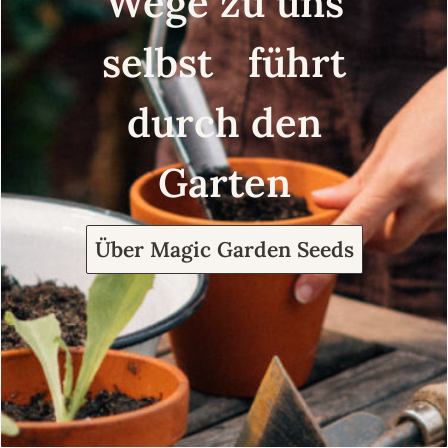
Wege zu uns
selbst führt
durch den
Garten
Über Magic Garden Seeds