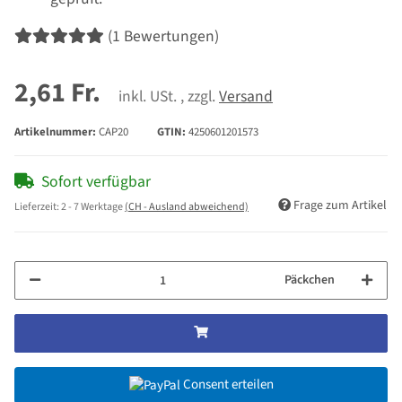
(1 Bewertungen)
2,61 Fr.
inkl. USt. , zzgl.
Versand
Artikelnummer:
CAP20
GTIN:
4250601201573
Sofort verfügbar
Frage zum Artikel
Lieferzeit:
2 - 7 Werktage
(CH - Ausland abweichend)
Päckchen
Consent erteilen