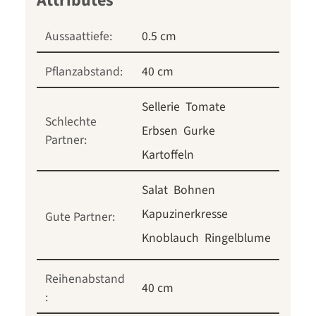
Aussaattiefe:
0.5 cm
Pflanzabstand:
40 cm
Sellerie
Tomate
Schlechte
Erbsen
Gurke
Partner:
Kartoffeln
Salat
Bohnen
Kapuzinerkresse
Gute Partner:
Knoblauch
Ringelblume
Reihenabstand
40 cm
: