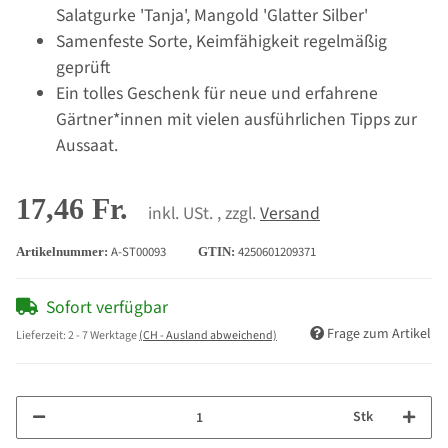
Salatgurke 'Tanja', Mangold 'Glatter Silber'
Samenfeste Sorte, Keimfähigkeit regelmäßig
geprüft
Ein tolles Geschenk für neue und erfahrene
Gärtner*innen mit vielen ausführlichen Tipps zur
Aussaat.
17,46 Fr.
inkl. USt. , zzgl.
Versand
A-ST00093
4250601209371
Artikelnummer:
GTIN:
Sofort verfügbar
Frage zum Artikel
Lieferzeit:
2 - 7 Werktage
(CH - Ausland abweichend)
Stk