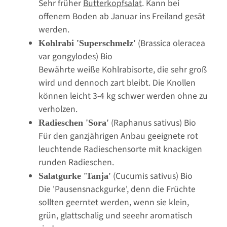
Sehr früher
Butterkopfsalat
. Kann bei
offenem Boden ab Januar ins Freiland gesät
werden.
(Brassica oleracea
Kohlrabi 'Superschmelz'
var gongylodes) Bio
Bewährte weiße Kohlrabisorte, die sehr groß
wird und dennoch zart bleibt. Die Knollen
können leicht 3-4 kg schwer werden ohne zu
verholzen.
(Raphanus sativus) Bio
Radieschen 'Sora'
Für den ganzjährigen Anbau geeignete rot
leuchtende Radieschensorte mit knackigen
runden Radieschen.
(Cucumis sativus) Bio
Salatgurke 'Tanja'
Die 'Pausensnackgurke', denn die Früchte
sollten geerntet werden, wenn sie klein,
grün, glattschalig und seeehr aromatisch