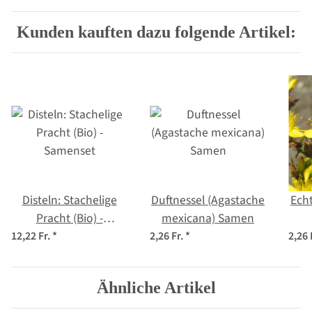
Kunden kauften dazu folgende Artikel:
Disteln: Stachelige
Duftnessel (Agastache
Ech
Pracht (Bio) -
mexicana) Samen
Samenset
pe
12,22 Fr.
*
2,26 Fr.
*
2,26 
Ähnliche Artikel