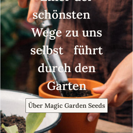
schönsten
Wege zu uns
selbst führt
durch den
Garten
Über Magic Garden Seeds