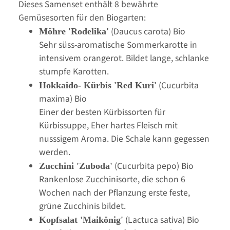
Dieses Samenset enthält 8 bewährte
Gemüsesorten für den Biogarten:
(Daucus carota) Bio
Möhre 'Rodelika'
Sehr süss-aromatische Sommerkarotte in
intensivem orangerot. Bildet lange, schlanke
stumpfe Karotten.
(Cucurbita
Hokkaido- Kürbis 'Red Kuri'
maxima) Bio
Einer der besten Kürbissorten für
Kürbissuppe, Eher hartes Fleisch mit
nusssigem Aroma. Die Schale kann gegessen
werden.
(Cucurbita pepo) Bio
Zucchini 'Zuboda'
Rankenlose Zucchinisorte, die schon 6
Wochen nach der Pflanzung erste feste,
grüne Zucchinis bildet.
(Lactuca sativa) Bio
Kopfsalat 'Maikönig'