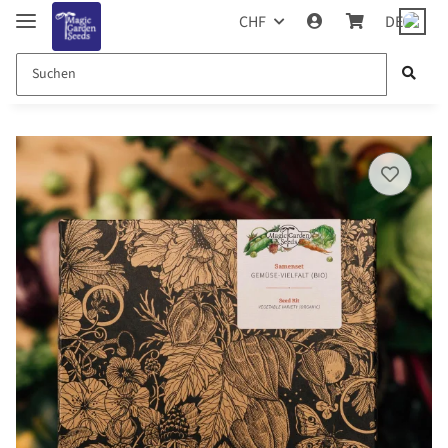
CHF
DE