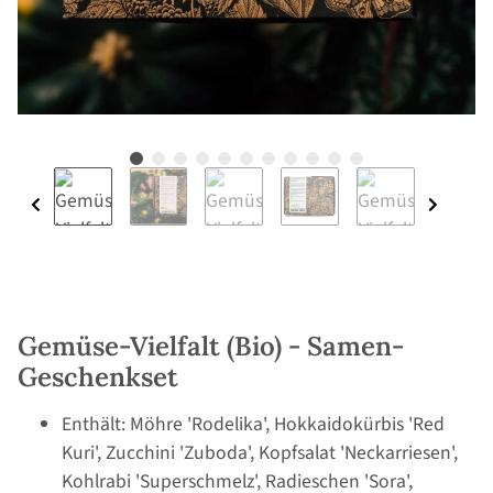
Gemüse-Vielfalt (Bio) - Samen-
Geschenkset
Enthält: Möhre 'Rodelika', Hokkaidokürbis 'Red
Kuri', Zucchini 'Zuboda', Kopfsalat 'Neckarriesen',
Kohlrabi 'Superschmelz', Radieschen 'Sora',