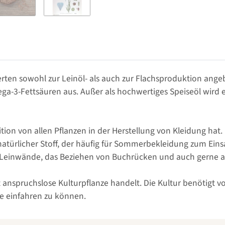
nderten sowohl zur Leinöl- als auch zur Flachsproduktion an
ga-3-Fettsäuren aus. Außer als hochwertiges Speiseöl wird es
dition von allen Pflanzen in der Herstellung von Kleidung hat
, natürlicher Stoff, der häufig für Sommerbekleidung zum Ei
 Leinwände, das Beziehen von Buchrücken und auch gerne al
t anspruchslose Kulturpflanze handelt. Die Kultur benötigt v
te einfahren zu können.