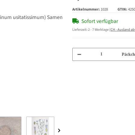
Artikelnummer:
1028
GTIN:
425
Sofort verfügbar
Lieferzeit:
2 - 7 Werktage
(CH - Ausland a
Päckch