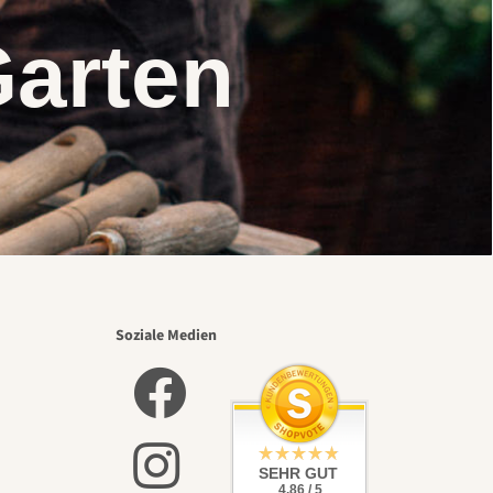
Garten
Soziale Medien
SEHR GUT
4.86 / 5