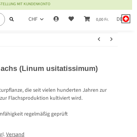
ESTELLUNG MIT KUNDENKONTO
CHF
DE
0,00 Fr.
lachs (Linum usitatissimum)
lturpflanze, die seit vielen hunderten Jahren zur
zur Flachsproduktion kultiviert wird.
mfähigkeit regelmäßig geprüft
zgl.
Versand