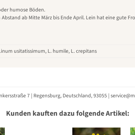
e oder humose Böden.
 Abstand ab Mitte März bis Ende April. Lein hat eine gute Fro
Linum usitatissimum, L. humile, L. crepitans
nkersstraße 7 | Regensburg, Deutschland, 93055 | service
Kunden kauften dazu folgende Artikel: