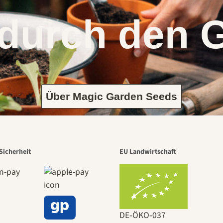
 durch den 
Über Magic Garden Seeds
Sicherheit
EU Landwirtschaft
DE‑ÖKO‑037