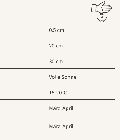
0.5 cm
20 cm
30 cm
Volle Sonne
15-20°C
März
April
März
April