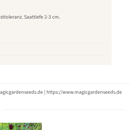
sttoleranz. Saattiefe 2-3 cm.
@magicgardenseeds.de | https://www.magicgardenseeds.de