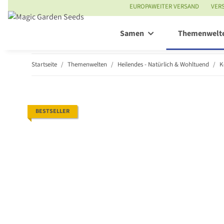
EUROPAWEITER VERSAND
VER
Samen
Themenwelt
Startseite
Themenwelten
Heilendes - Natürlich & Wohltuend
K
BESTSELLER