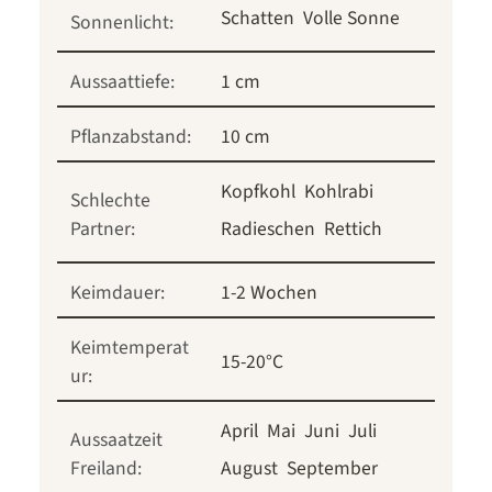
Schatten
Volle Sonne
Sonnenlicht:
Aussaattiefe:
1 cm
Pflanzabstand:
10 cm
Kopfkohl
Kohlrabi
Schlechte
Partner:
Radieschen
Rettich
Keimdauer:
1-2 Wochen
Keimtemperat
15-20°C
ur:
April
Mai
Juni
Juli
Aussaatzeit
Freiland:
August
September