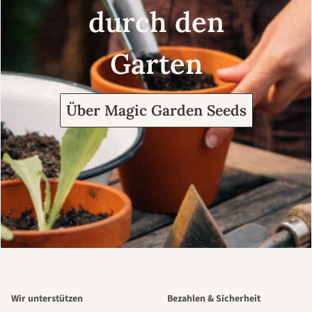
durch den
Garten
Über Magic Garden Seeds
Wir unterstützen
Bezahlen & Sicherheit