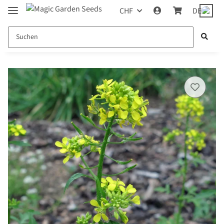
CHF
DE