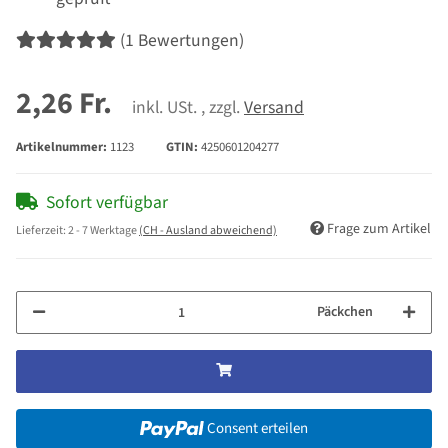
(1 Bewertungen)
2,26 Fr.
inkl. USt. , zzgl.
Versand
Artikelnummer:
1123
GTIN:
4250601204277
Sofort verfügbar
Frage zum Artikel
Lieferzeit:
2 - 7 Werktage
(CH - Ausland abweichend)
Päckchen
Consent erteilen