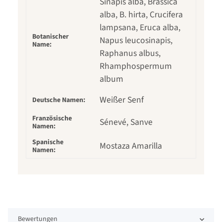
Sinapis alba, Brassica
alba, B. hirta, Crucifera
lampsana, Eruca alba,
Botanischer
Napus leucosinapis,
Name:
Raphanus albus,
Rhamphospermum
album
Weißer Senf
Deutsche Namen:
Französische
Sénevé, Sanve
Namen:
Spanische
Mostaza Amarilla
Namen:
Bewertungen