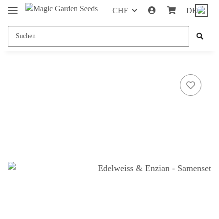
CHF
DE