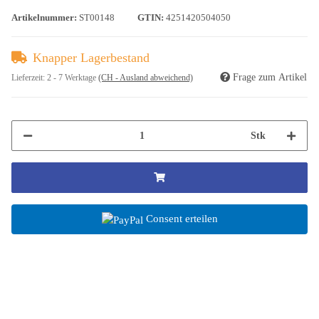
Artikelnummer:
ST00148
GTIN:
4251420504050
Knapper Lagerbestand
Frage zum Artikel
Lieferzeit:
2 - 7 Werktage
(CH - Ausland abweichend)
Stk
Consent erteilen