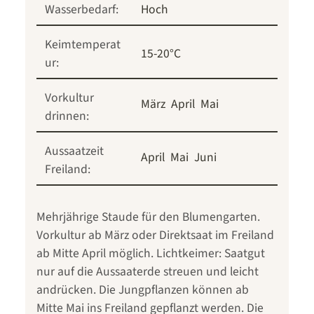
Wasserbedarf:
Hoch
Keimtemperat
15-20°C
ur:
Vorkultur
März
April
Mai
drinnen:
Aussaatzeit
April
Mai
Juni
Freiland:
Mehrjährige Staude für den Blumengarten.
Vorkultur ab März oder Direktsaat im Freiland
ab Mitte April möglich. Lichtkeimer: Saatgut
nur auf die Aussaaterde streuen und leicht
andrücken. Die Jungpflanzen können ab
Mitte Mai ins Freiland gepflanzt werden. Die