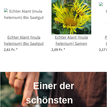
Echter Alant (Inula
Echter Alant (Inula
P
helenium) Bio Saatgut
helenium) Samen
2,61 Fr.
*
2,09 Fr.
*
2,17 
pe
Einer der
schönsten