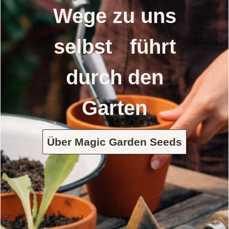
Wege zu uns
selbst führt
durch den
Garten
Über Magic Garden Seeds