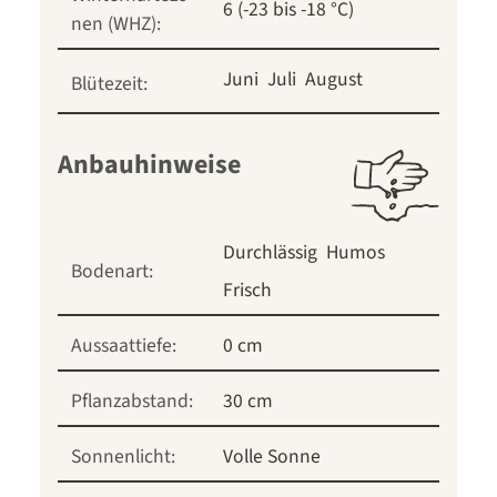
6 (-23 bis -18 °C)
nen (WHZ):
Juni
Juli
August
Blütezeit:
Anbauhinweise
Durchlässig
Humos
Bodenart:
Frisch
Aussaattiefe:
0 cm
Pflanzabstand:
30 cm
Sonnenlicht:
Volle Sonne