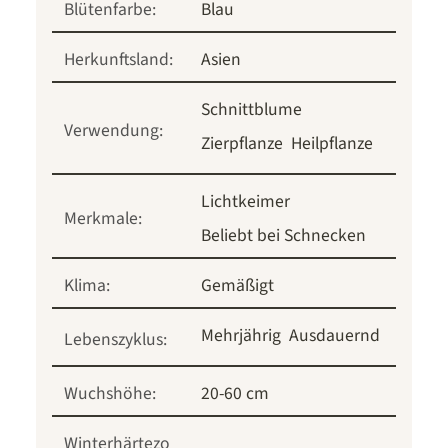
Blütenfarbe:
Blau
Herkunftsland:
Asien
Schnittblume
Verwendung:
Zierpflanze
Heilpflanze
Lichtkeimer
Merkmale:
Beliebt bei Schnecken
Klima:
Gemäßigt
Mehrjährig
Ausdauernd
Lebenszyklus:
Wuchshöhe:
20-60 cm
Winterhärtezo