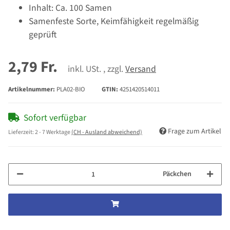
Inhalt: Ca. 100 Samen
Samenfeste Sorte, Keimfähigkeit regelmäßig
geprüft
2,79 Fr.
inkl. USt. , zzgl.
Versand
Artikelnummer:
PLA02-BIO
GTIN:
4251420514011
Sofort verfügbar
Frage zum Artikel
Lieferzeit:
2 - 7 Werktage
(CH - Ausland abweichend)
Päckchen