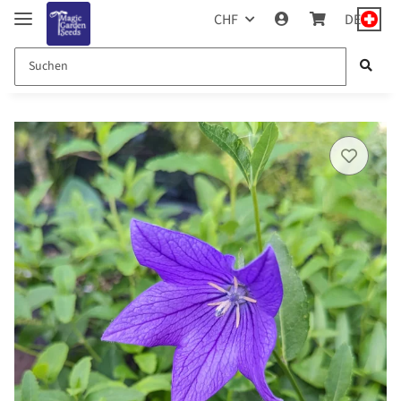
CHF
DE