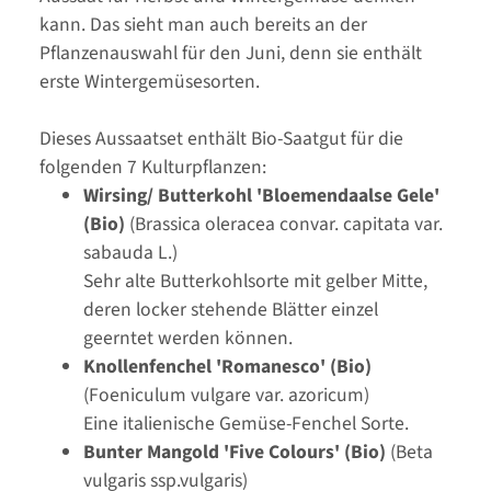
kann. Das sieht man auch bereits an der
Pflanzenauswahl für den Juni, denn sie enthält
erste Wintergemüsesorten.
Dieses Aussaatset enthält Bio-Saatgut für die
folgenden 7 Kulturpflanzen:
Wirsing/ Butterkohl 'Bloemendaalse Gele'
(Bio)
(Brassica oleracea convar. capitata var.
sabauda L.)
Sehr alte Butterkohlsorte mit gelber Mitte,
deren locker stehende Blätter einzel
geerntet werden können.
Knollenfenchel 'Romanesco' (Bio)
(Foeniculum vulgare var. azoricum)
Eine italienische Gemüse-Fenchel Sorte.
Bunter Mangold 'Five Colours' (Bio)
(Beta
vulgaris ssp.vulgaris)