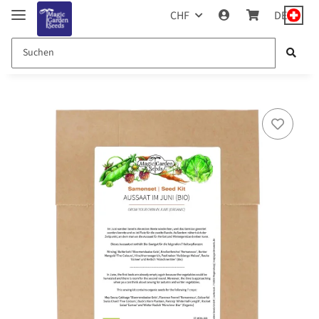
CHF
DE