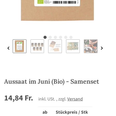
Aussaat im Juni (Bio) - Samenset
14,84 Fr.
inkl. USt. , zzgl.
Versand
ab
Stückpreis / Stk