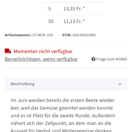
5
13,35 Fr.
*
50
11,13 Fr.
*
Artikelnummer:
ST-MON-JUN
GTIN:
4251420519368
Momentan nicht verfügbar
Benachrichtigen, wenn verfügbar
Frage zum Artikel
Beschreibung
Im Juni werden bereits die ersten Beete wieder
leer, weil das Gemüse geerntet werden konnte
und es ist Platz für die zweite Runde. Außerdem
nähert sich der Zeitpunkt, an dem man an die
Aussaat für Herbst und Wintergemüse denken