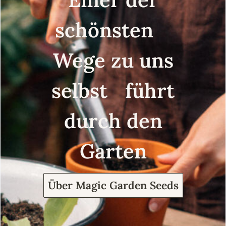
schönsten
Wege zu uns
selbst führt
durch den
Garten
Über Magic Garden Seeds