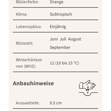
Blütenfarbe:
Orange
Klima:
Subtropisch
Lebenszyklus:
Einjährig
Juni
Juli
August
Blütezeit:
September
Winterhärtezo
12 (10 bis 15 °C)
nen (WHZ):
Anbauhinweise
Aussaattiefe:
0.5 cm