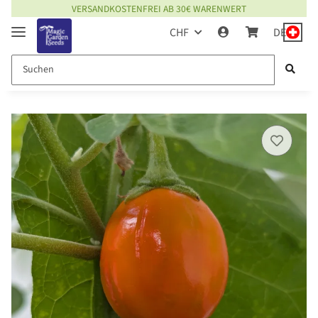
VERSANDKOSTENFREI AB 30€ WARENWERT
CHF
DE