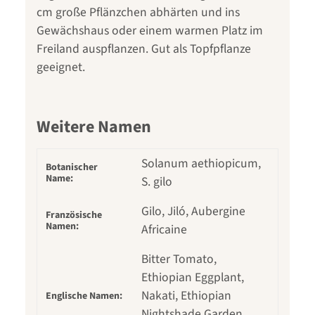
cm große Pflänzchen abhärten und ins
Gewächshaus oder einem warmen Platz im
Freiland auspflanzen. Gut als Topfpflanze
geeignet.
Weitere Namen
Solanum aethiopicum,
Botanischer
Name:
S. gilo
Gilo, Jiló, Aubergine
Französische
Namen:
Africaine
Bitter Tomato,
Ethiopian Eggplant,
Nakati, Ethiopian
Englische Namen:
Nightshade,Garden