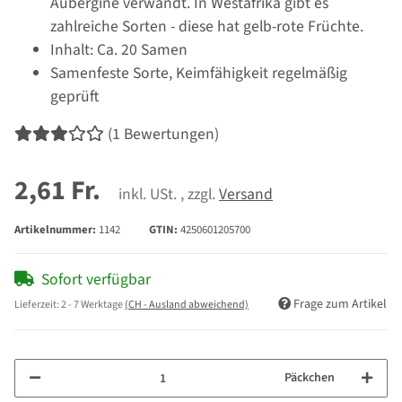
Aubergine verwandt. In Westafrika gibt es
zahlreiche Sorten - diese hat gelb-rote Früchte.
Inhalt: Ca. 20 Samen
Samenfeste Sorte, Keimfähigkeit regelmäßig
geprüft
(1 Bewertungen)
2,61 Fr.
inkl. USt. , zzgl.
Versand
Artikelnummer:
1142
GTIN:
4250601205700
Sofort verfügbar
Frage zum Artikel
Lieferzeit:
2 - 7 Werktage
(CH - Ausland abweichend)
Päckchen